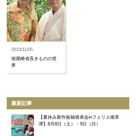
2019/11/05
假屋崎省吾きものの世
界
最新記事
【夏休み新作振袖発表会inフェリエ南草
津】8月8日（土）・9日（日）