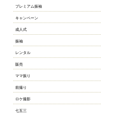
プレミアム振袖
キャンペーン
成人式
振袖
レンタル
販売
ママ振り
前撮り
ロケ撮影
七五三