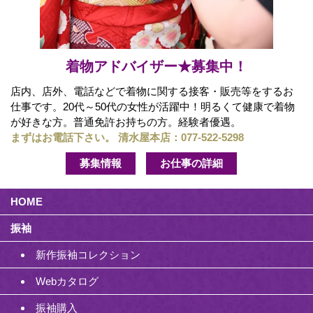
着物アドバイザー★募集中！
店内、店外、電話などで着物に関する接客・販売等をするお
仕事です。20代～50代の女性が活躍中！明るくて健康で着物
が好きな方。普通免許お持ちの方。経験者優遇。
まずはお電話下さい。 清水屋本店：
077-522-5298
募集情報
お仕事の詳細
HOME
振袖
新作振袖コレクション
Webカタログ
振袖購入