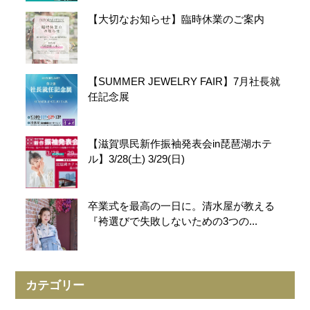
【大切なお知らせ】臨時休業のご案内
【SUMMER JEWELRY FAIR】7月社長就
任記念展
【滋賀県民新作振袖発表会in琵琶湖ホテ
ル】3/28(土) 3/29(日)
卒業式を最高の一日に。清水屋が教える
『袴選びで失敗しないための3つの...
カテゴリー