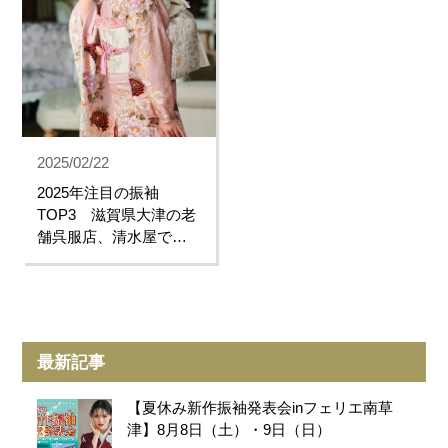
2025/02/22
2025年注目の振袖
TOP3 滋賀県大津の老
舗呉服店、清水屋でよ
く選ばれて...
最新記事
【夏休み新作振袖発表会inフェリエ南草
津】8月8日（土）・9日（日）