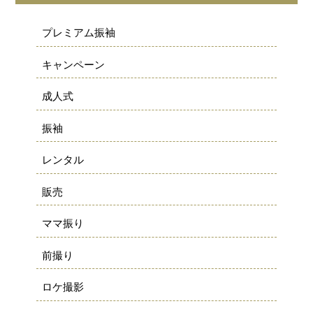
プレミアム振袖
キャンペーン
成人式
振袖
レンタル
販売
ママ振り
前撮り
ロケ撮影