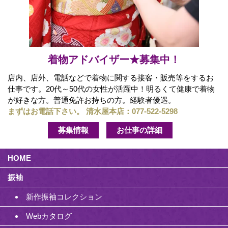
着物アドバイザー★募集中！
店内、店外、電話などで着物に関する接客・販売等をするお
仕事です。20代～50代の女性が活躍中！明るくて健康で着物
が好きな方。普通免許お持ちの方。経験者優遇。
まずはお電話下さい。 清水屋本店：
077-522-5298
募集情報
お仕事の詳細
HOME
振袖
新作振袖コレクション
Webカタログ