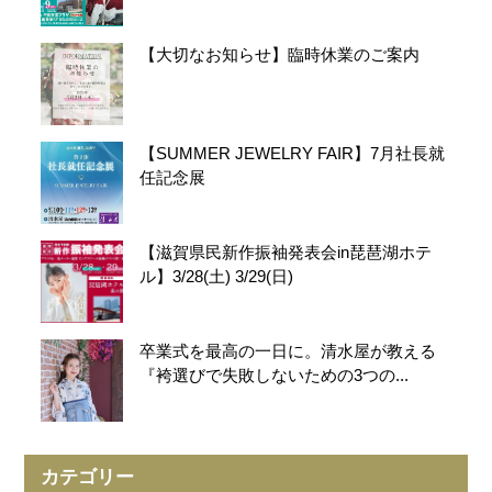
【大切なお知らせ】臨時休業のご案内
【SUMMER JEWELRY FAIR】7月社長就
任記念展
【滋賀県民新作振袖発表会in琵琶湖ホテ
ル】3/28(土) 3/29(日)
卒業式を最高の一日に。清水屋が教える
『袴選びで失敗しないための3つの...
カテゴリー