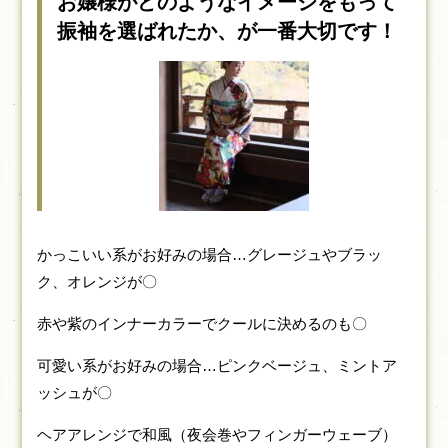
お嬢様がどのようなイメージをもって
振袖を選ばれたか、が一番大切です！
かっこいい系がお好みの場合…グレージュやブラッ
ク、オレンジが〇
赤や紫のインナーカラーでクールに決めるのも〇
可愛い系がお好みの場合…ピンクベージュ、ミントア
ッシュが〇
ヘアアレンジで和風（夜会巻やフィンガーウェーブ）