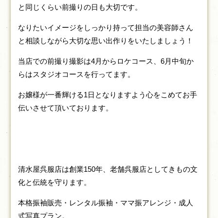
と同じくらい前撮りの日も大切です。
なりたいイメージをしっかり持って担当の美容師さん
と相談しながら大切な思い出作りをいたしましょう！
当店での前撮り撮影は4月からロケコース、6月中旬か
らはスタジオコースを行ってます。
お嬢様が一番輝ける1日となりますよう心をこめてお手
伝いさせて頂いております。
清水屋呉服店は創業150年、老舗呉服店としてきもの文
化と伝統を守ります。
本格振袖販売・レンタル振袖・ママ振アレンジ・成人
式写真プラン。