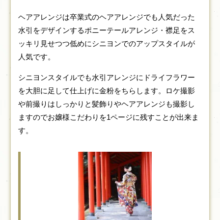
ヘアアレンジは卒業式のヘアアレンジでも人気だった
水引をデザインするポニーテールアレンジ・襟足をス
ッキリ見せつつ低めにシニヨンでのアップスタイルが
人気です。
シニヨンスタイルでも水引アレンジにドライフラワー
を大胆に足して仕上げに金粉をちらします。ロケ撮影
や前撮りはしっかりと髪飾りやヘアアレンジも撮影し
ますのでお嬢様こだわりを1ページに残すことが出来ま
す。