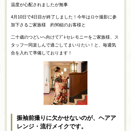
温度が心配されましたが無事
4月10日で4日目が終了しました！今年はロケ撮影に参
加下さるご家族様 約90組のお客様と
二十歳のつどいへ向けてﾌﾟﾚセレモニーをご家族様、ス
タッフ一同楽しんで過ごしてまいりたい！と、毎週気
合を入れて準備しております！
振袖前撮りに欠かせないのが、ヘアア
レンジ・流行メイクです。