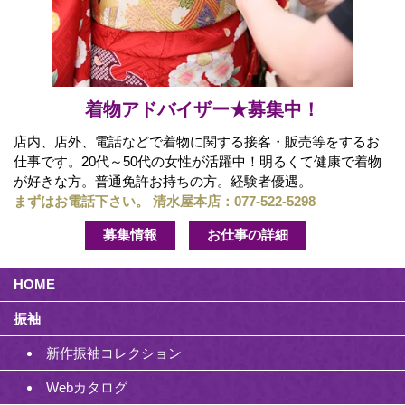
着物アドバイザー★募集中！
店内、店外、電話などで着物に関する接客・販売等をするお
仕事です。20代～50代の女性が活躍中！明るくて健康で着物
が好きな方。普通免許お持ちの方。経験者優遇。
まずはお電話下さい。 清水屋本店：
077-522-5298
募集情報
お仕事の詳細
HOME
振袖
新作振袖コレクション
Webカタログ