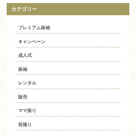
カテゴリー
プレミアム振袖
キャンペーン
成人式
振袖
レンタル
販売
ママ振り
前撮り