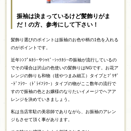
振袖は決まっているけど髪飾りがま
だ！の方、参考にして下さい！
髪飾り選びのポイントは振袖のお色や柄の1色を入れる
のがポイントです。
近年ｼﾝﾌﾟﾙｶﾗｰやｼｬﾋﾞｰｼｯｸｶﾗｰの振袖が流行しているの
でその場合は沢山の色使いの髪飾りはNGです。お花ア
レンジの飾りも和物（毬やつまみ細工）タイプとﾌﾞﾘｻﾞ
ｰﾄﾞﾌﾗﾜｰ（ﾄﾞﾗｲﾌﾗﾜｰ）タイプの物がここ数年の流行で
すので振袖の色とお嬢様のなりたいイメージでヘアア
レンジを決めていきましょう。
私は当店常駐の美容師でありながら、お振袖のアレン
ジもさせて頂く事があります。