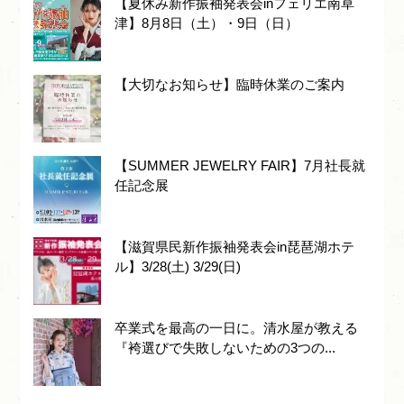
【夏休み新作振袖発表会inフェリエ南草
津】8月8日（土）・9日（日）
【大切なお知らせ】臨時休業のご案内
【SUMMER JEWELRY FAIR】7月社長就
任記念展
【滋賀県民新作振袖発表会in琵琶湖ホテ
ル】3/28(土) 3/29(日)
卒業式を最高の一日に。清水屋が教える
『袴選びで失敗しないための3つの...