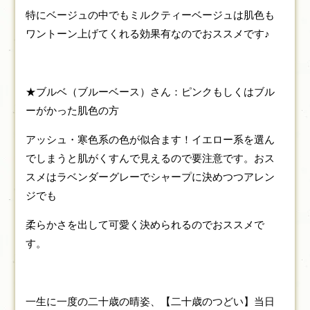
特にベージュの中でもミルクティーベージュは肌色も
ワントーン上げてくれる効果有なのでおススメです♪
★ブルベ（ブルーベース）さん：ピンクもしくはブル
ーがかった肌色の方
アッシュ・寒色系の色が似合ます！イエロー系を選ん
でしまうと肌がくすんで見えるので要注意です。おス
スメはラベンダーグレーでシャープに決めつつアレン
ジでも
柔らかさを出して可愛く決められるのでおススメで
す。
一生に一度の二十歳の晴姿、【二十歳のつどい】当日