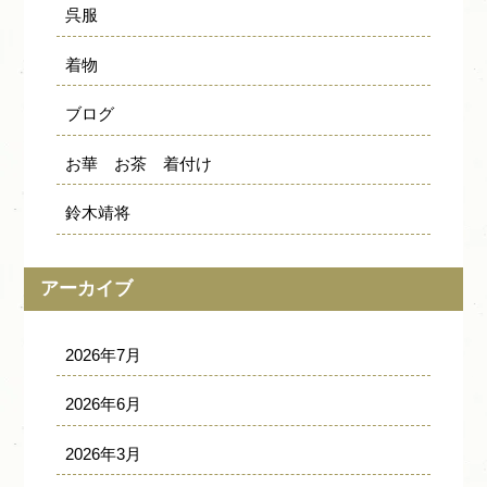
呉服
着物
ブログ
お華 お茶 着付け
鈴木靖将
アーカイブ
2026年7月
2026年6月
2026年3月