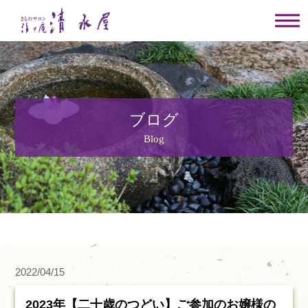
ブログ
Blog
2022/04/15
2023年【二十歳のつどい】ご参加のお嬢様の