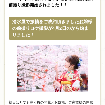
前撮り撮影開始されました！！
清水屋で振袖をご成約頂きましたお嬢様
の前撮りロケ撮影が4月2日のから始ま
りました！
初日はとても寒く桜の開花とお嬢様、ご家族様の体感