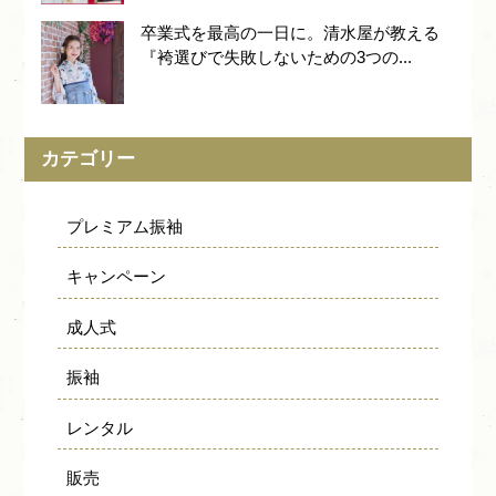
卒業式を最高の一日に。清水屋が教える
『袴選びで失敗しないための3つの...
カテゴリー
プレミアム振袖
キャンペーン
成人式
振袖
レンタル
販売