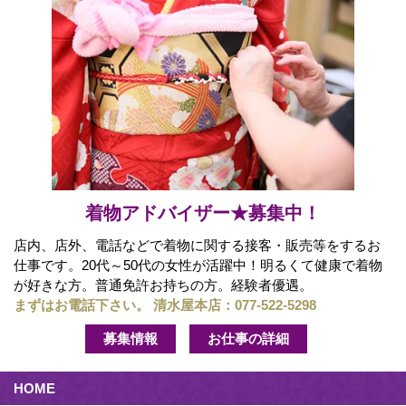
着物アドバイザー★募集中！
店内、店外、電話などで着物に関する接客・販売等をするお
仕事です。20代～50代の女性が活躍中！明るくて健康で着物
が好きな方。普通免許お持ちの方。経験者優遇。
まずはお電話下さい。 清水屋本店：
077-522-5298
募集情報
お仕事の詳細
HOME