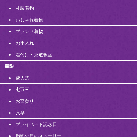
礼装着物
おしゃれ着物
ブランド着物
お手入れ
着付け・茶道教室
撮影
成人式
七五三
お宮参り
入卒
プライベート記念日
撮影の日のストーリー