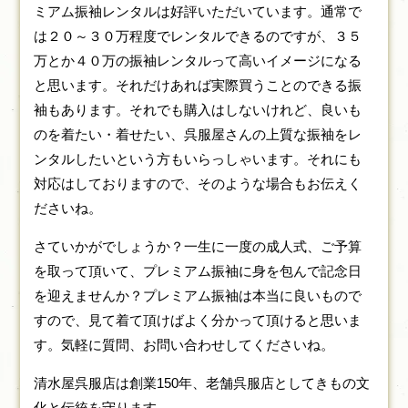
ミアム振袖レンタルは好評いただいています。通常で
は２０～３０万程度でレンタルできるのですが、３５
万とか４０万の振袖レンタルって高いイメージになる
と思います。それだけあれば実際買うことのできる振
袖もあります。それでも購入はしないけれど、良いも
のを着たい・着せたい、呉服屋さんの上質な振袖をレ
ンタルしたいという方もいらっしゃいます。それにも
対応はしておりますので、そのような場合もお伝えく
ださいね。
さていかがでしょうか？一生に一度の成人式、ご予算
を取って頂いて、プレミアム振袖に身を包んで記念日
を迎えませんか？プレミアム振袖は本当に良いもので
すので、見て着て頂けばよく分かって頂けると思いま
す。気軽に質問、お問い合わせしてくださいね。
清水屋呉服店は創業150年、老舗呉服店としてきもの文
化と伝統を守ります。