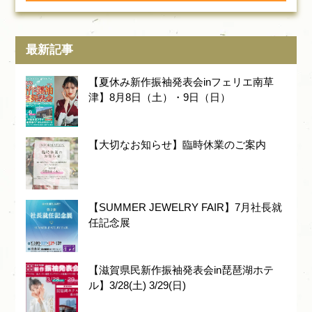
最新記事
【夏休み新作振袖発表会inフェリエ南草
津】8月8日（土）・9日（日）
【大切なお知らせ】臨時休業のご案内
【SUMMER JEWELRY FAIR】7月社長就
任記念展
【滋賀県民新作振袖発表会in琵琶湖ホテ
ル】3/28(土) 3/29(日)