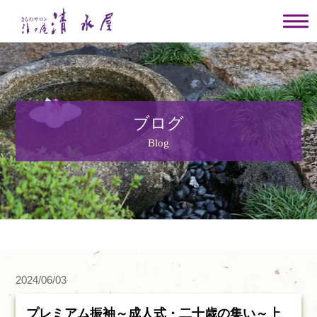
ブログ
Blog
2024/06/03
プレミアム振袖～成人式・二十歳の集い～上