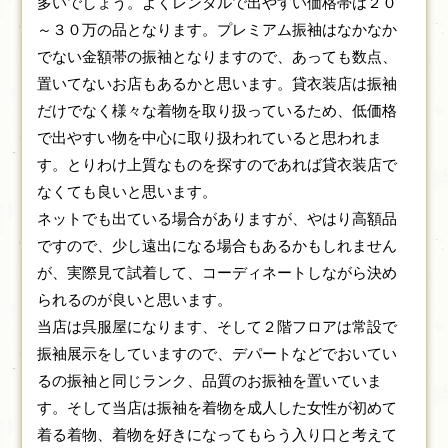
多いでしょう。よくレンタルで出やすい価格帯は２０
～３０万の品となります。プレミアム振袖はなかなか
でない金額帯の振袖となりますので、あっても数点、
置いてないお店もあるかと思います。貸衣装店は振袖
だけでなく様々な着物を取り扱っているため、低価格
で出やすい物を中心に取り扱われていると思われま
す。とりわけ上質なものを探すのであれば貸衣装店で
なくても良いと思います。
ネットでも出ている場合がありますが、やはり高額品
ですので、少し遠出になる場合もあるかもしれません
が、実際見て試着して、コーディネートしながら決め
られるのが良いと思います。
当店は呉服屋になります、そして２階フロアは常設で
振袖展示をしていますので、デパートなどでおいてい
るの振袖と同じランク、品質のお振袖を置いていま
す。そして当店は振袖を着物を成人した女性が初めて
着る着物、着物を好きになってもらう入り口と考えて