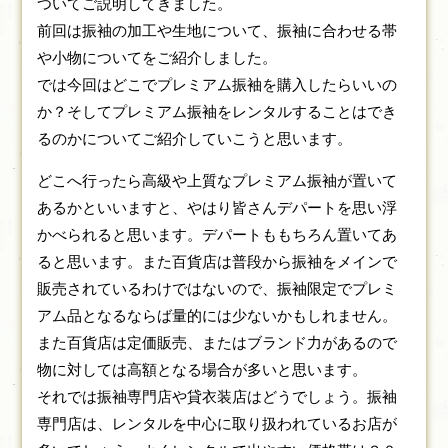
ついてご説明してきました。
前回は振袖の加工や生地について、振袖に合わせる帯
や小物についてをご紹介しました。
では今回はどこでプレミアム振袖を購入したらいいの
か？そしてプレミアム振袖をレンタルすることはでき
るのかについてご紹介していこうと思います。
どこへ行ったら高級や上質なプレミアム振袖が置いて
あるかといいますと、やはり皆さんデパートを思い浮
かべられると思います。デパートももちろん置いてあ
ると思います。また百貨店は普段から振袖をメインで
販売されているわけではないので、振袖限定でプレミ
アム品となるならば量的には少ないかもしれません。
また百貨店は定価販売、またはブランド力があるので
物に対しては高額となる場合が多いと思います。
それでは振袖専門店や貸衣装店はどうでしょう。振袖
専門店は、レンタルを中心に取り扱われているお店が