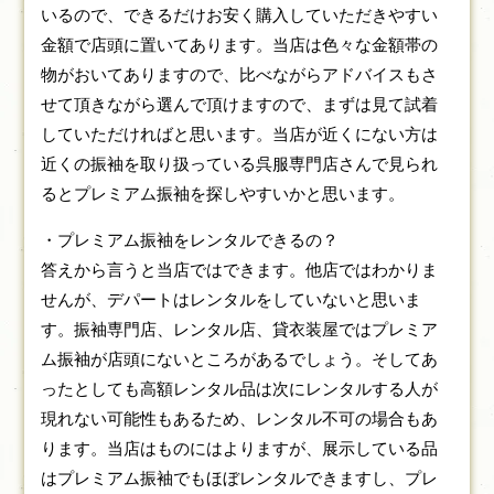
いるので、できるだけお安く購入していただきやすい
金額で店頭に置いてあります。当店は色々な金額帯の
物がおいてありますので、比べながらアドバイスもさ
せて頂きながら選んで頂けますので、まずは見て試着
していただければと思います。当店が近くにない方は
近くの振袖を取り扱っている呉服専門店さんで見られ
るとプレミアム振袖を探しやすいかと思います。
・プレミアム振袖をレンタルできるの？
答えから言うと当店ではできます。他店ではわかりま
せんが、デパートはレンタルをしていないと思いま
す。振袖専門店、レンタル店、貸衣装屋ではプレミア
ム振袖が店頭にないところがあるでしょう。そしてあ
ったとしても高額レンタル品は次にレンタルする人が
現れない可能性もあるため、レンタル不可の場合もあ
ります。当店はものにはよりますが、展示している品
はプレミアム振袖でもほぼレンタルできますし、プレ