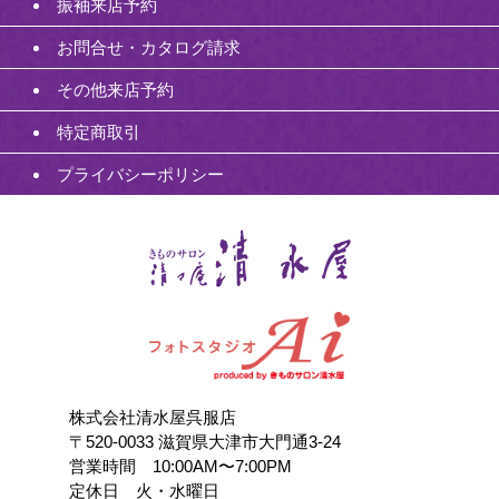
振袖来店予約
お問合せ・カタログ請求
その他来店予約
特定商取引
プライバシーポリシー
株式会社清水屋呉服店
〒520-0033 滋賀県大津市大門通3-24
営業時間 10:00AM〜7:00PM
定休日 火・水曜日