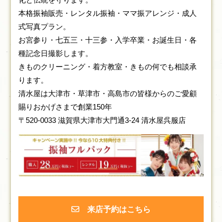
本格振袖販売・レンタル振袖・ママ振アレンジ・成人
式写真プラン。
お宮参り・七五三・十三参・入学卒業・お誕生日・各
種記念日撮影します。
きものクリーニング・着方教室・きもの何でも相談承
ります。
清水屋は大津市・草津市・高島市の皆様からのご愛顧
賜りおかげさまで創業150年
〒520-0033 滋賀県大津市大門通3-24 清水屋呉服店
来店予約はこちら