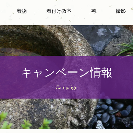
着物
着付け教室
袴
撮影
キャンペーン情報
Campaign