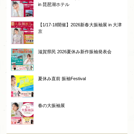
in 琵琶湖ホテル
【1/17-18開催】2026新春大振袖展 in 大津
京
滋賀県民 2026夏休み新作振袖発表会
夏休み直前 振袖Festival
春の大振袖展