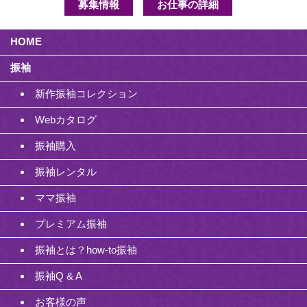
募集情報
お仕事の詳細
HOME
振袖
新作振袖コレクション
Webカタログ
振袖購入
振袖レンタル
ママ振袖
プレミアム振袖
振袖とは？how-to振袖
振袖Q & A
お客様の声