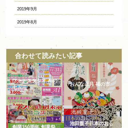
2019年9月
2019年8月
合わせて読みたい記事
フォトスタジオ Aiの
おんな正月 福の市
七五三
池田重子日本のおし
創業150周年 創業祭