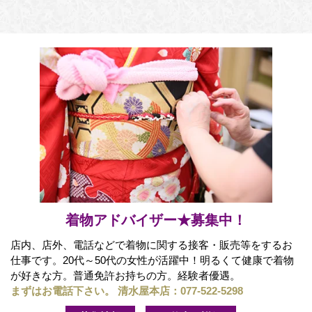
着物アドバイザー★募集中！
店内、店外、電話などで着物に関する接客・販売等をするお
仕事です。20代～50代の女性が活躍中！明るくて健康で着物
が好きな方。普通免許お持ちの方。経験者優遇。
まずはお電話下さい。 清水屋本店：
077-522-5298