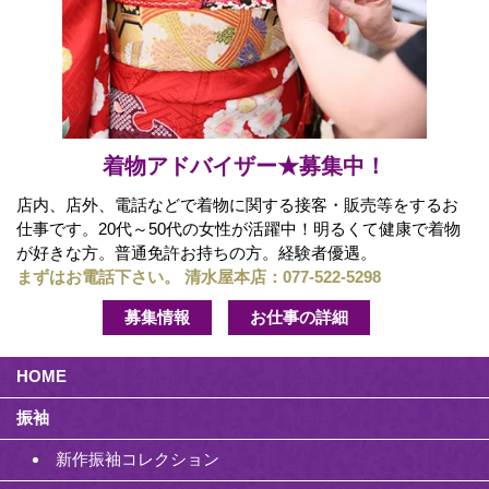
着物アドバイザー★募集中！
店内、店外、電話などで着物に関する接客・販売等をするお
仕事です。20代～50代の女性が活躍中！明るくて健康で着物
が好きな方。普通免許お持ちの方。経験者優遇。
まずはお電話下さい。 清水屋本店：
077-522-5298
募集情報
お仕事の詳細
HOME
振袖
新作振袖コレクション