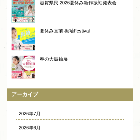
滋賀県民 2026夏休み新作振袖発表会
夏休み直前 振袖Festival
春の大振袖展
アーカイブ
2026年7月
2026年6月