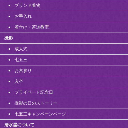
ブランド着物
お手入れ
着付け・茶道教室
撮影
成人式
七五三
お宮参り
入卒
プライベート記念日
撮影の日のストーリー
七五三キャンペーンページ
清水屋について