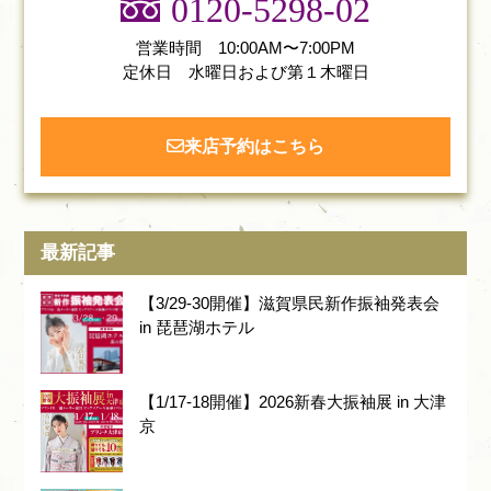
0120-5298-02
営業時間 10:00AM〜7:00PM
定休日 水曜日および第１木曜日
来店予約はこちら
最新記事
【3/29-30開催】滋賀県民新作振袖発表会
in 琵琶湖ホテル
【1/17-18開催】2026新春大振袖展 in 大津
京