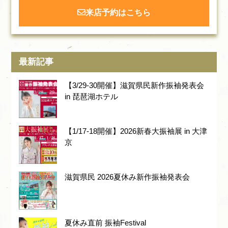
来店予約はこちら
最新記事
【3/29-30開催】滋賀県民新作振袖発表会
in 琵琶湖ホテル
【1/17-18開催】2026新春大振袖展 in 大津
京
滋賀県民 2026夏休み新作振袖発表会
夏休み直前 振袖Festival