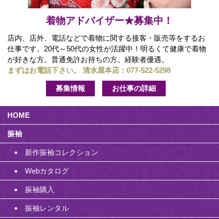
着物アドバイザー★募集中！
店内、店外、電話などで着物に関する接客・販売等をするお
仕事です。20代～50代の女性が活躍中！明るくて健康で着物
が好きな方。普通免許お持ちの方。経験者優遇。
まずはお電話下さい。 清水屋本店：
077-522-5298
募集情報
お仕事の詳細
HOME
振袖
新作振袖コレクション
Webカタログ
振袖購入
振袖レンタル