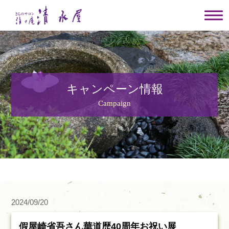
キャンペーン情報
Campaign
2024/09/20
假屋崎省吾さん華道歴40周年お祝い展