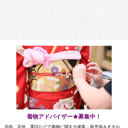
着物アドバイザー★募集中！
店内、店外、電話などで着物に関する接客・販売等をするお