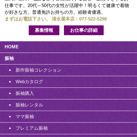
仕事です。20代～50代の女性が活躍中！明るくて健康で着物
が好きな方。普通免許お持ちの方。経験者優遇。
まずはお電話下さい。 清水屋本店：
077-522-5298
募集情報
お仕事の詳細
HOME
振袖
新作振袖コレクション
Webカタログ
振袖購入
振袖レンタル
ママ振袖
プレミアム振袖